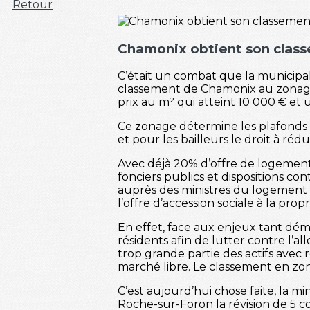
Retour
Chamonix obtient son classe
C’était un combat que la municipa
classement de Chamonix au zonage AB
prix au m² qui atteint 10 000 € et 
Ce zonage détermine les plafonds d
et pour les bailleurs le droit à réd
Avec déjà 20% d’offre de logement l
fonciers publics et dispositions c
auprès des ministres du logement
l’offre d’accession sociale à la propr
En effet, face aux enjeux tant démo
résidents afin de lutter contre l’
trop grande partie des actifs avec 
marché libre. Le classement en zone 
C’est aujourd’hui chose faite, la
Roche-sur-Foron la révision de 5 