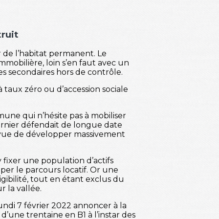
ruit
 de l’habitat permanent. Le
mmobilière, loin s’en faut avec un
es secondaires hors de contrôle.
 taux zéro ou d’accession sociale
mune qui n’hésite pas à mobiliser
urnier défendait de longue date
n vue de développer massivement
 fixer une population d’actifs
er le parcours locatif. Or une
gibilité, tout en étant exclus du
r la vallée.
ndi 7 février 2022 annoncer à la
une trentaine en B1 à l’instar des