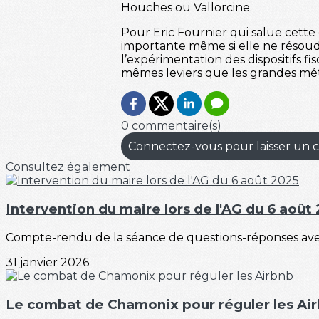
Houches ou Vallorcine.
Pour Eric Fournier qui salue cett
importante même si elle ne résoudra
l’expérimentation des dispositifs f
mêmes leviers que les grandes mé
0 commentaire(s)
Connectez-vous pour laisser un
Consultez également
Intervention du maire lors de l'AG du 6 août
Compte-rendu de la séance de questions-réponses avec
31 janvier 2026
Le combat de Chamonix pour réguler les Ai