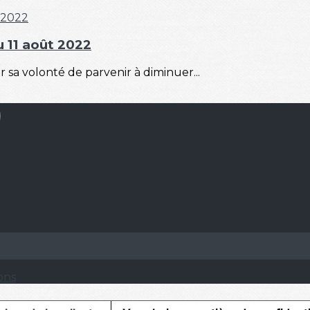
u 11 août 2022
ur sa volonté de parvenir à diminuer...
ons