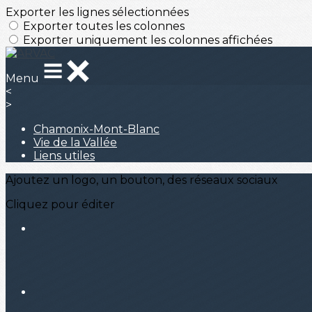
Exporter les lignes sélectionnées
Exporter toutes les colonnes
Exporter uniquement les colonnes affichées
Menu
<
>
Chamonix-Mont-Blanc
Vie de la Vallée
Liens utiles
Ajoutez un logo, un bouton, des réseaux sociaux
Cliquez pour éditer