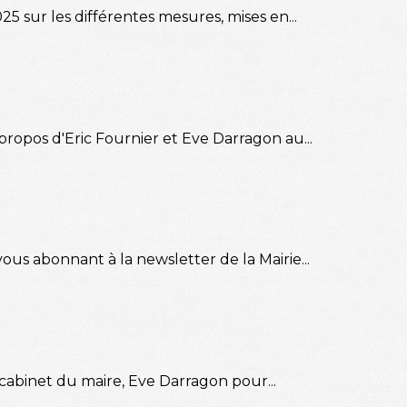
25 sur les différentes mesures, mises en...
opos d'Eric Fournier et Eve Darragon au...
us abonnant à la newsletter de la Mairie...
e cabinet du maire, Eve Darragon pour...