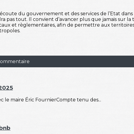
e écoute du gouvernement et des services de l’Etat dans
 pas tout. Il convient d’avancer plus que jamais sur la te
iscaux et règlementaires, afin de permettre aux territoi
tropoles.
 commentaire
 2025
 le maire Éric FournierCompte tenu des...
rbnb