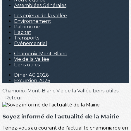
Assemblées Générales
Les enjeux de la vallée
Environnement
Patrimoine
Habitat
Transports
Evénementiel
Chamonix-Mont-Blanc
Vie de la Vallée
Liens utiles
Dîner AG 2026
Excursion 2026
Chamonix-Mont-Blanc
Vie de la Vallée
Liens utiles
Retour
Soyez informé de l'actualité de la Mairie
Tenez-vous au courant de l'actualité chamoniarde en