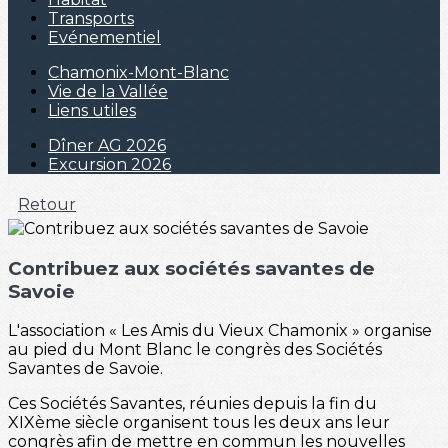
Transports
Evénementiel
Chamonix-Mont-Blanc
Vie de la Vallée
Liens utiles
Dîner AG 2026
Excursion 2026
Retour
Contribuez aux sociétés savantes de
Savoie
L'association « Les Amis du Vieux Chamonix » organise
au pied du Mont Blanc le congrès des Sociétés
Savantes de Savoie.
Ces Sociétés Savantes, réunies depuis la fin du
XIXème siècle organisent tous les deux ans leur
congrès afin de mettre en commun les nouvelles