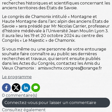
recherches historiques et scientifiques concernant les
anciens territoires des États de Savoie.
Le congrès de Chamonix intitulé « Montagne et
Haute Montagne dans l’arc alpin des anciens États de
Savoie » sera présidé par Mr Nicolas Carrier, professeur
d’histoire médiévale à l’Université Jean Moulin Lyon 3.
Il aura lieu les 19 et 20 octobre 2024 au centre des
Congrès « Le Majestic » de Chamonix.
Si vous même ou une personne de votre entourage
souhaite faire connaître au public ses dernières
recherches et travaux, qui seront ensuite publiés
dans les Actes du Congrès, contactez les Amis du
Vieux Chamonix : amisvxchmx.congres@orange.fr
Le programme
0 commentaire(s)
Connectez-vous pour laisser un commentaire
Consultez également